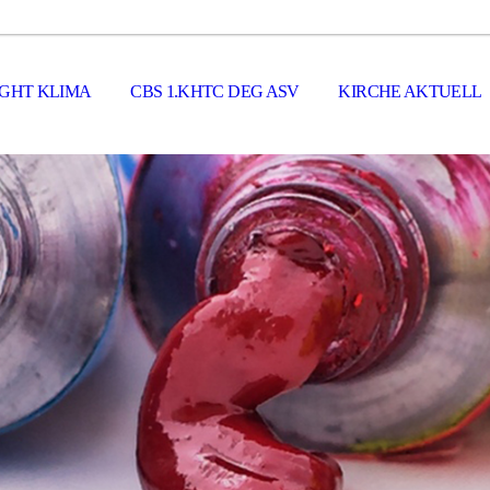
GHT KLIMA
CBS 1.KHTC DEG ASV
KIRCHE AKTUELL