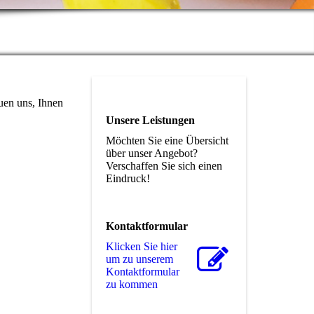
uen uns, Ihnen
Unsere Leistungen
Möchten Sie eine Übersicht
über unser Angebot?
Verschaffen Sie sich einen
Eindruck!
Kontaktformular
Klicken Sie hier
um zu unserem
Kon­takt­for­mu­lar
zu kommen