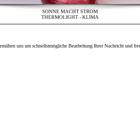
SONNE MACHT STROM
THERMOLIGHT - KLIMA
 bemühen uns um schnellstmögliche Bearbeitung Ihrer Nachricht und fre