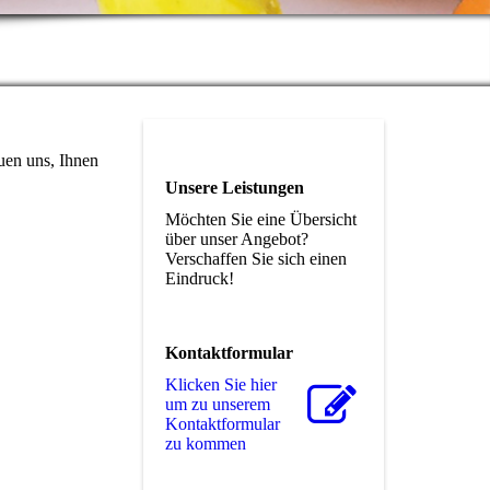
uen uns, Ihnen
Unsere Leistungen
Möchten Sie eine Übersicht
über unser Angebot?
Verschaffen Sie sich einen
Eindruck!
Kontaktformular
Klicken Sie hier
um zu unserem
Kon­takt­for­mu­lar
zu kommen