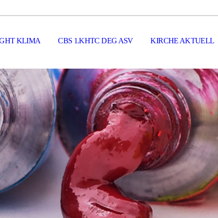
GHT KLIMA
CBS 1.KHTC DEG ASV
KIRCHE AKTUELL