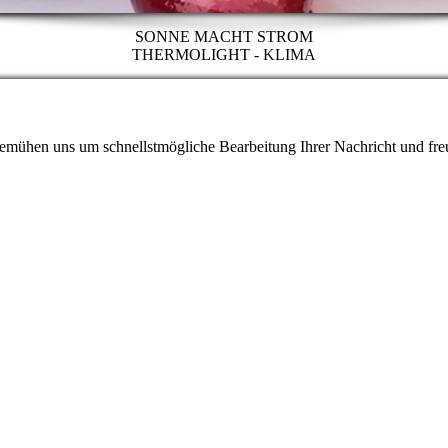
SONNE MACHT STROM
THERMOLIGHT - KLIMA
 bemühen uns um schnellstmögliche Bearbeitung Ihrer Nachricht und fre